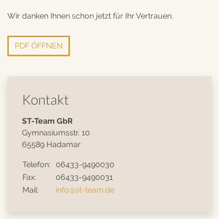
Wir danken Ihnen schon jetzt für Ihr Vertrauen.
PDF ÖFFNEN
Kontakt
ST-Team GbR
Gymnasiumsstr. 10
65589 Hadamar
Telefon:
06433-9490030
Fax:
06433-9490031
Mail:
info@st-team.de